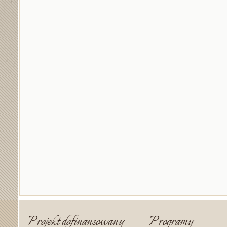
Projekt dofinansowany
Programy