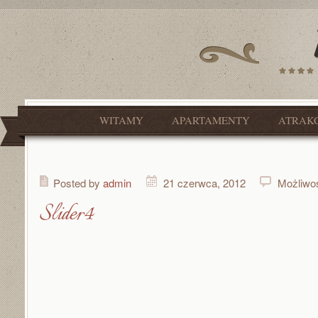
WITAMY
APARTAMENTY
ATRAK
Posted by
admin
21 czerwca, 2012
Możliwo
Slider4