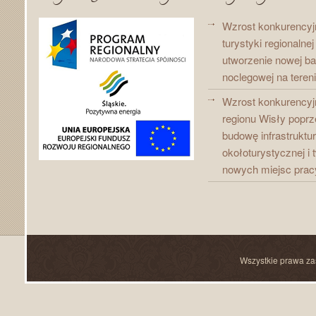
Wzrost konkurencyj
turystyki regionalne
utworzenie nowej b
noclegowej na teren
Wzrost konkurencyj
regionu Wisły poprz
budowę infrastruktu
okołoturystycznej i 
nowych miejsc prac
Wszystkie prawa za